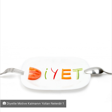
Diyette Motive Kalmanın Yolları Nelerdir 1