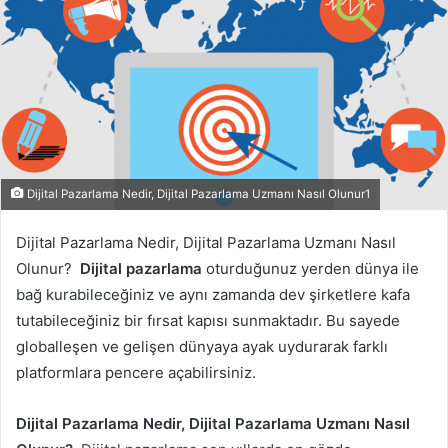
Dijital Pazarlama Nedir, Dijital Pazarlama Uzmanı Nasıl Olunur1
Dijital Pazarlama Nedir, Dijital Pazarlama Uzmanı Nasıl
Olunur?
Dijital pazarlama
oturduğunuz yerden dünya ile
bağ kurabileceğiniz ve aynı zamanda dev şirketlere kafa
tutabileceğiniz bir fırsat kapısı sunmaktadır. Bu sayede
globalleşen ve gelişen dünyaya ayak uydurarak farklı
platformlara pencere açabilirsiniz.
Dijital Pazarlama Nedir, Dijital Pazarlama Uzmanı Nasıl