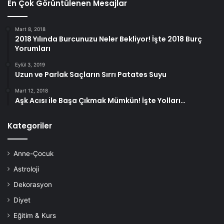
En Çok Görüntülenen Mesajlar
Mart 8, 2018
2018 Yılında Burcunuzu Neler Bekliyor! İşte 2018 Burç
Yorumları
Eylül 3, 2019
Uzun ve Parlak Saçların Sırrı Patates Suyu
Mart 12, 2018
Aşk Acısı ile Başa Çıkmak Mümkün! İşte Yolları…
Kategoriler
Anne-Çocuk
Astroloji
Dekorasyon
Diyet
Eğitim & Kurs