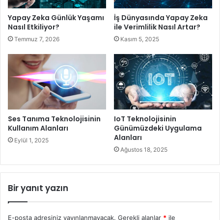
Olunur
Yapay Zeka Günlük Yaşamı
İş Dünyasında Yapay Zeka
Nasıl Etkiliyor?
ile Verimlilik Nasıl Artar?
Dijital pazarlama uzun zamandır kullanılan bir pazarlama
Temmuz 7, 2026
Kasım 5, 2025
yöntemidir. Lakin son yıllarda yükselişe geçerek ve dijital
pazarlama yöntemlerinin alt dalları da artarak gelişim
göstermiştir. Büyük şirketler ve firmalar global çapta
ayakta durabilmek için artık geleneksel pazarlama
yöntemlerini terk edip dijital pazarlama yöntemlerine
geçmektedirler.
Ses Tanıma Teknolojisinin
IoT Teknolojisinin
Kullanım Alanları
Günümüzdeki Uygulama
Gelecekte geleneksel pazarlamadan eser kalmayacak ve
Alanları
Eylül 1, 2025
dijital pazarlama her yeri sarmış olacak. Burada önemli
Ağustos 18, 2025
olan dijital pazarlamanın temellerini atarken ve öğrenirken
dikkat etmek. Yanlış bir adım atmak sizi dijital sektörlerde
ciddi zararlara uğratabilir.
Bir yanıt yazın
Global çapta dijital pazarlama payı her geçen gün büyürken
E-posta adresiniz yayınlanmayacak.
Gerekli alanlar
*
ile