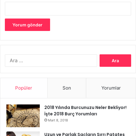
geliştirmiş kişilerde bireysel olarak markalar ve firmalar
için freelance olarak çalışmaktadırlar. Bunun neticesinde
de markalara farklı tercihler yapabilme imkânı tanınırken
ciddi bir rekabet ortamı da oluşmuş oluyor.
Bu sektöre girmek isteyen ve kendini bu alanda
geliştirmek isteyen adayların izlemesi gereken bazı yollar
Arama:
ve uygulaması gereken püf noktalar bulunmaktadır. Dijital
pazarlama alanına adım atacak adaylar bu işi severek
yapmayacaklarsa ve sadece para odaklı düşünecekler ise
büyük bir hüsrana uğrayacaklardır. Araştırma ve analiz
Popüler
Son
Yorumlar
yapma bu sektörün olmazsa olmazlarının başında
gelmektedir. Dijital pazarlama sektörünün dinamik ve
2018 Yılında Burcunuzu Neler Bekliyor!
değişken yapısından ötürü anında oluşan yeni
İşte 2018 Burç Yorumları
gelişmelerden haberdar olarak ona göre bir plan yapmak
Mart 8, 2018
bu mesleğin olmazsa olmazlarındandır. Ayrıca bunlara ek
olarak İngilizcenizi de geliştirmeniz gerekmektedir.
Uzun ve Parlak Saçların Sırrı Patates