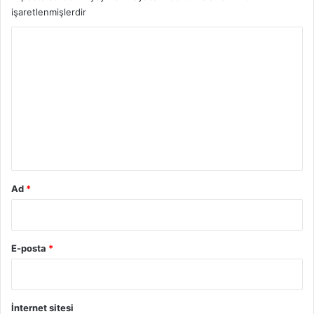
ülkemizde de bu sektör gün geçtikçe büyüme
işaretlenmişlerdir
göstermektedir. Türkiye’de daha çok ajans boyutunda
dijital pazarlama sektörü gelişme gösterirken markaların
Y
çalışmayı tercih ettikleri gruplarda bu ajanslar olmaktadır.
o
r
u
m
*
Ad
*
E-posta
*
Dijital Pazarlama Nedir, Dijital Pazarlama Uzmanı Nasıl Olunur
İnternet sitesi
Ayrıca bunların yanında dijital pazarlama alanında kendini