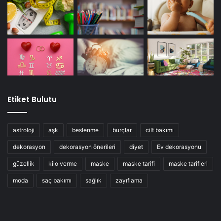
Etiket Bulutu
astroloji
aşk
beslenme
burçlar
cilt bakımı
dekorasyon
dekorasyon önerileri
diyet
Ev dekorasyonu
güzellik
kilo verme
maske
maske tarifi
maske tarifleri
moda
saç bakımı
sağlık
zayıflama