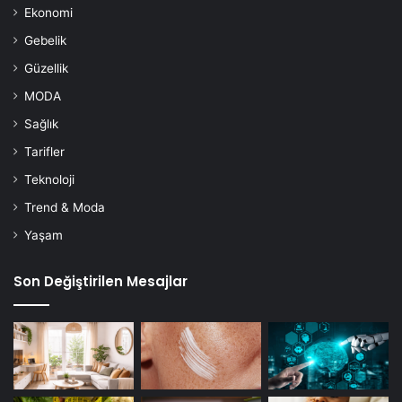
Ekonomi
Gebelik
Güzellik
MODA
Sağlık
Tarifler
Teknoloji
Trend & Moda
Yaşam
Son Değiştirilen Mesajlar