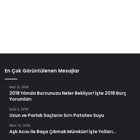
En Çok Görüntülenen Mesajlar
Mart 8, 2018
2018 Yılında Burcunuzu Neler Bekliyor! İşte 2018 Burç
Yorumları
Eylül 3, 2019
Uzun ve Parlak Saçların Sırrı Patates Suyu
Mart 12, 2018
Aşk Acısı ile Başa Çıkmak Mümkün! İşte Yolları…