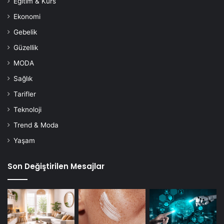
Eğitim & Kurs
Ekonomi
Gebelik
Güzellik
MODA
Sağlık
Tarifler
Teknoloji
Trend & Moda
Yaşam
Son Değiştirilen Mesajlar