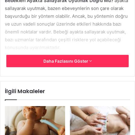
Bebekleri Ayakta Sallayarak Uyutmak Doğru Mu?
ayakta
sallayarak uyutmak, bazen ebeveynlerin son çare olarak
başvurduğu bir yöntem olabilir. Ancak, bu yöntemin doğru
ve uzun vadeli sonuçlar üzerinde etkileri hakkında bazı
önemli noktalar vardır. Bebeği ayakta sallayarak uyutmak,
bazı uzmanlar tarafından çeşitli risklere yol açabileceği
konusunda uyarılmaktadır.
Daha Fazlasını Göster
İlgili Makaleler