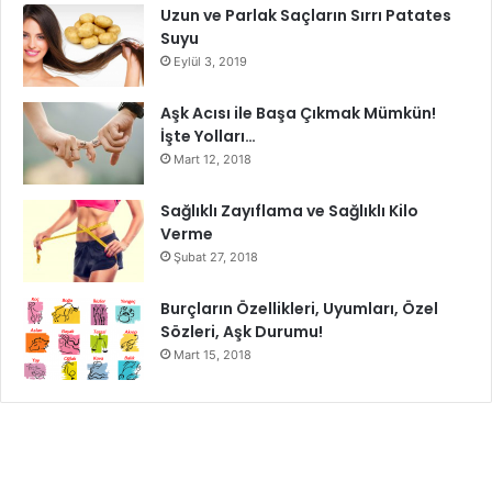
Uzun ve Parlak Saçların Sırrı Patates
Suyu
Eylül 3, 2019
Aşk Acısı ile Başa Çıkmak Mümkün!
İşte Yolları…
Mart 12, 2018
Sağlıklı Zayıflama ve Sağlıklı Kilo
Verme
Şubat 27, 2018
Burçların Özellikleri, Uyumları, Özel
Sözleri, Aşk Durumu!
Mart 15, 2018