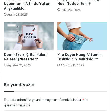
Uyanmanın Altında Yatan
Nasıl Tedavi Edilir?
Alışkanlıklar
Eylül 23, 2025
Mevsim Sebzelerini ve Meyvelerini
Aralık 21, 2025
Tercih Edin
Bahar mevsiminin gelmesi ile birlikte mevsim geçişinden
dolayı alerji ve nezle gibi bazı hastalıkların da bize uğrama
olasılığı da artmış oluyor. Bu tür rahatsızlıklara
yakalanmamak için vücudumuzun bağışıklık sistemini
Demir Eksikliği Belirtileri
Kilo Kaybı Hangi Vitamin
korumamız ve güçlü tutmamız çok önemli etki taşıyor.
Nelere İşaret Eder?
Eksikliğinin Belirtisidir?
Bağışıklık sistemimizi korumak ve güçlü tutmak için ise
Ağustos 21, 2025
Ağustos 11, 2025
mutlaka sağlıklı bir şekilde beslenmemiz gerekiyor.
Tüketeceğiniz yiyeceklerin mutlaka mevsim sebzesi ve
Bir yanıt yazın
meyvesi olmasına dikkat ederek sağlıklı bir şekilde
beslenip bağışıklık sisteminizi koruyabilirsiniz.
E-posta adresiniz yayınlanmayacak.
Gerekli alanlar
*
ile
Mutlaka kahvaltı Yaparak Güne
işaretlenmişlerdir