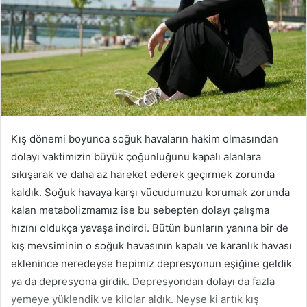
Kış dönemi boyunca soğuk havaların hakim olmasından
dolayı vaktimizin büyük çoğunluğunu kapalı alanlara
sıkışarak ve daha az hareket ederek geçirmek zorunda
kaldık. Soğuk havaya karşı vücudumuzu korumak zorunda
kalan metabolizmamız ise bu sebepten dolayı çalışma
hızını oldukça yavaşa indirdi. Bütün bunların yanına bir de
kış mevsiminin o soğuk havasının kapalı ve karanlık havası
eklenince neredeyse hepimiz depresyonun eşiğine geldik
ya da depresyona girdik. Depresyondan dolayı da fazla
yemeye yüklendik ve kilolar aldık. Neyse ki artık kış