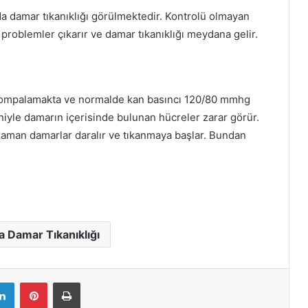
 damar tıkanıklığı görülmektedir. Kontrolü olmayan
roblemler çıkarır ve damar tıkanıklığı meydana gelir.
n pompalamakta ve normalde kan basıncı 120/80 mmhg
iyle damarın içerisinde bulunan hücreler zarar görür.
aman damarlar daralır ve tıkanmaya başlar. Bundan
a Damar Tıkanıklığı
LinkedIn
Pinterest
Yazdır