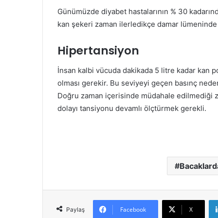
Günümüzde diyabet hastalarının % 30 kadarında
kan şekeri zaman ilerledikçe damar lümeninde p
Hipertansiyon
İnsan kalbi vücuda dakikada 5 litre kadar ka
olması gerekir. Bu seviyeyi geçen basınç neden
Doğru zaman içerisinde müdahale edilmediği z
dolayı tansiyonu devamlı ölçtürmek gerekli.
Bacaklard
Facebook
X
Paylaş