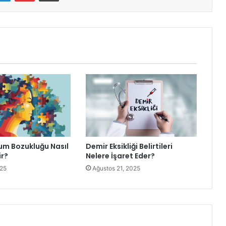
m Bozukluğu Nasıl
Demir Eksikliği Belirtileri
ir?
Nelere İşaret Eder?
025
Ağustos 21, 2025