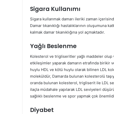
Sigara Kullanımı
Sigara kullanmak damarı ileriki zaman içerisind
Damar tıkanıklığı hastalıklarının oluşumuna ka
kalmak damar tıkanıklığına yol açmaktadır.
Yağlı Beslenme
Kolesterol ve trigliseritler yağlı maddeler ol
etkileşimler yaparak damarın etrafında birikir ve
huylu HDL ve kötü huylu olarak bilinen LDL kole
moleküldür, Damarda bulunan kolesterolü taşıy
oranda bulunan kolesterol, trigliserit ile LDL se
ilaçla müdahale yapılarak LDL seviyeleri düşür
sağlıklı beslenme ve spor yapmak çok önemlidi
Diyabet