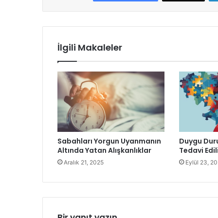
İlgili Makaleler
Sabahları Yorgun Uyanmanın
Duygu Duru
Altında Yatan Alışkanlıklar
Tedavi Edil
Aralık 21, 2025
Eylül 23, 2
Bir yanıt yazın