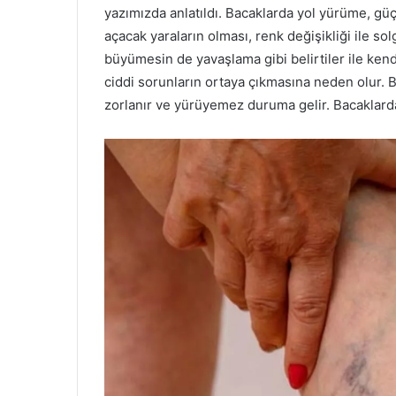
yazımızda anlatıldı. Bacaklarda yol yürüme, gü
açacak yaraların olması, renk değişikliği ile so
büyümesin de yavaşlama gibi belirtiler ile ken
ciddi sorunların ortaya çıkmasına neden olur. 
zorlanır ve yürüyemez duruma gelir. Bacaklarda o