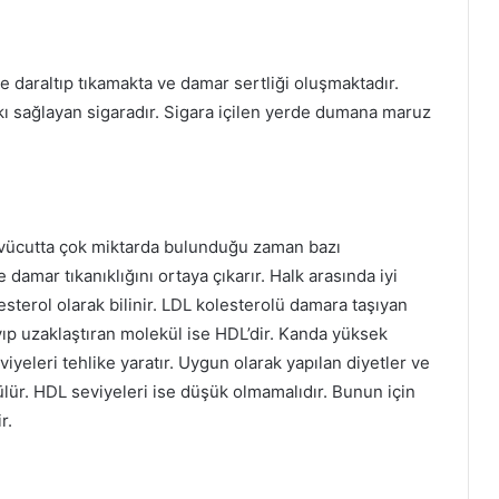
e daraltıp tıkamakta ve damar sertliği oluşmaktadır.
tkı sağlayan sigaradır. Sigara içilen yerde dumana maruz
up vücutta çok miktarda bulunduğu zaman bazı
 damar tıkanıklığını ortaya çıkarır. Halk arasında iyi
sterol olarak bilinir. LDL kolesterolü damara taşıyan
ıp uzaklaştıran molekül ise HDL’dir. Kanda yüksek
viyeleri tehlike yaratır. Uygun olarak yapılan diyetler ve
ülür. HDL seviyeleri ise düşük olmamalıdır. Bunun için
r.