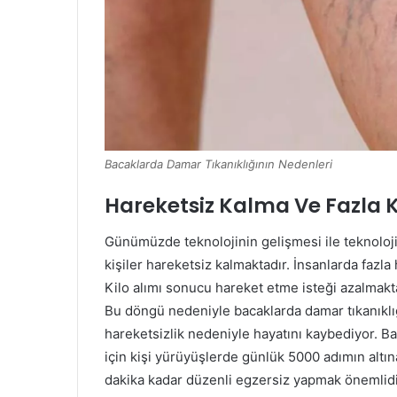
Bacaklarda Damar Tıkanıklığının Nedenleri
Hareketsiz Kalma Ve Fazla K
Günümüzde teknolojinin gelişmesi ile teknoloj
kişiler hareketsiz kalmaktadır. İnsanlarda fazla
Kilo alımı sonucu hareket etme isteği azalmakta
Bu döngü nedeniyle bacaklarda damar tıkanıklı
hareketsizlik nedeniyle hayatını kaybediyor. B
için kişi yürüyüşlerde günlük 5000 adımın altı
dakika kadar düzenli egzersiz yapmak önemlidi