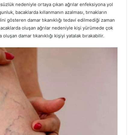
çsüzlük nedeniyle ortaya çıkan ağrılar enfeksiyona yol
lgunluk, bacaklarda kıllanmanın azalması, tırnakların
dini gösteren damar tıkanıklığı tedavi edilmediği zaman
Bacaklarda oluşan ağrılar nedeniyle kişi yürümede çok
luşan damar tıkanıklığı kişiyi yatalak bırakabilir.