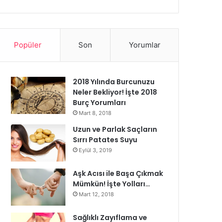
Popüler
Son
Yorumlar
2018 Yılında Burcunuzu
Neler Bekliyor! İşte 2018
Burç Yorumları
Mart 8, 2018
Uzun ve Parlak Saçların
Sırrı Patates Suyu
Eylül 3, 2019
Aşk Acısı ile Başa Çıkmak
Mümkün! İşte Yolları…
Mart 12, 2018
Sağlıklı Zayıflama ve