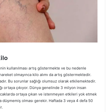
ilo
inin kullanılması artış göstermekte ve bu nedenle
 hareket olmayınca kilo alımı da artış göstermektedir.
dır. Bu sorunlar sağlığı olumsuz olarak etkilemektedir.
ğı ortaya çıkıyor. Dünya genelinde 3 milyon insan
acaklarda ortaya çıkan ve istenmeyen etkileri yok etmek
na düşmemiş olması gerekir. Haftada 3 veya 4 defa 50
r.