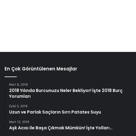
En Çok Görüntülenen Mesajlar
Mart 8, 2018
2018 Yılında Burcunuzu Neler Bekliyor! İşte 2018 Burç
Yorumları
Eylül 3, 2019
Uzun ve Parlak Saçların Sırrı Patates Suyu
Mart 12, 2018
Aşk Acısı ile Başa Çıkmak Mümkün! İşte Yolları…