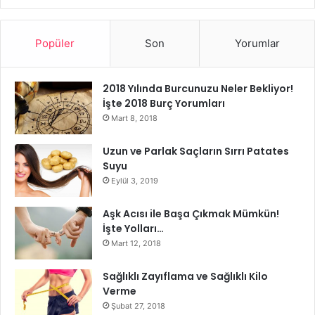
tuzsuz şampuan
Popüler
Son
Yorumlar
2018 Yılında Burcunuzu Neler Bekliyor!
İşte 2018 Burç Yorumları
Mart 8, 2018
Uzun ve Parlak Saçların Sırrı Patates
Suyu
Eylül 3, 2019
Aşk Acısı ile Başa Çıkmak Mümkün!
İşte Yolları…
Mart 12, 2018
Sağlıklı Zayıflama ve Sağlıklı Kilo
Verme
Şubat 27, 2018