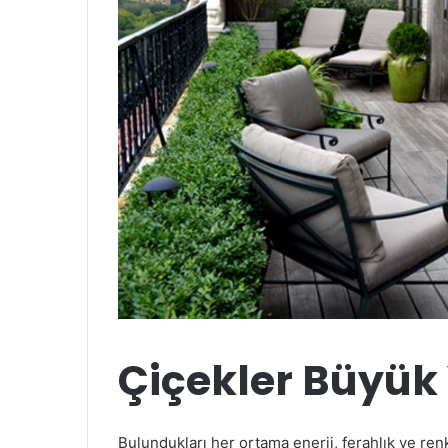
Çiçekler Büyük
Bulundukları her ortama enerji, ferahlık ve renk