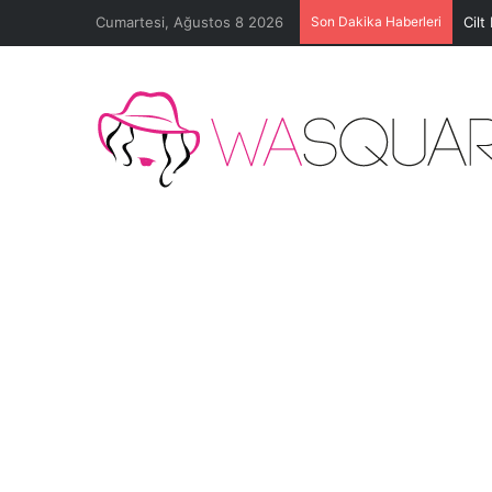
Cumartesi, Ağustos 8 2026
Son Dakika Haberleri
Cilt