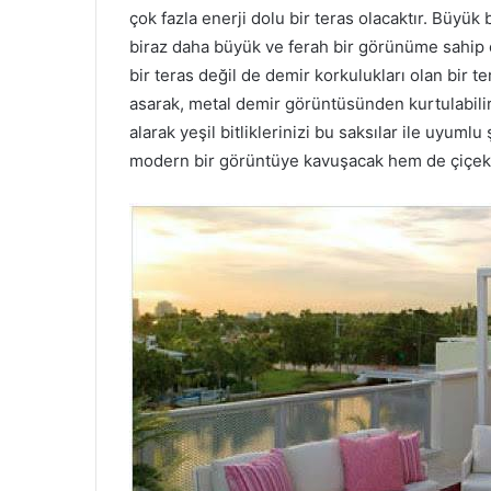
çok fazla enerji dolu bir teras olacaktır. Büyü
biraz daha büyük ve ferah bir görünüme sahip o
bir teras değil de demir korkulukları olan bir t
asarak, metal demir görüntüsünden kurtulabilir
alarak yeşil bitliklerinizi bu saksılar ile uyumlu
modern bir görüntüye kavuşacak hem de çiçekler