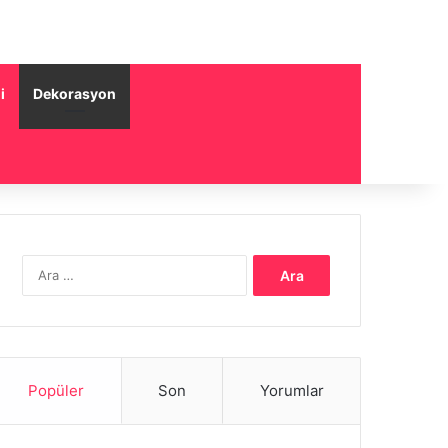
i
Dekorasyon
Arama:
Popüler
Son
Yorumlar