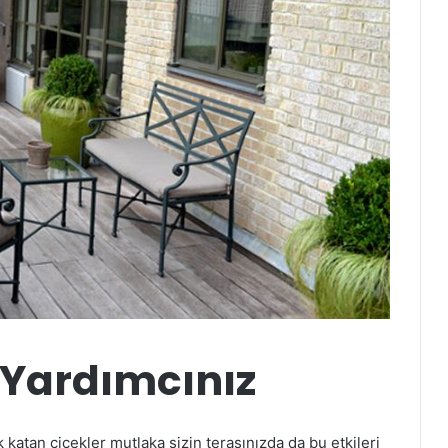
 Yardımcınız
 katan çiçekler mutlaka sizin terasınızda da bu etkileri