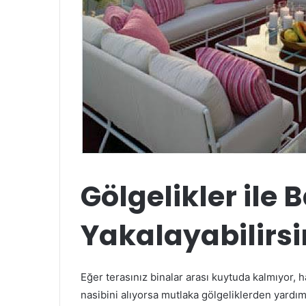
Gölgelikler ile
Yakalayabilirsi
Eğer terasınız binalar arası kuytuda kalmıyor
nasibini alıyorsa mutlaka gölgeliklerden yardı