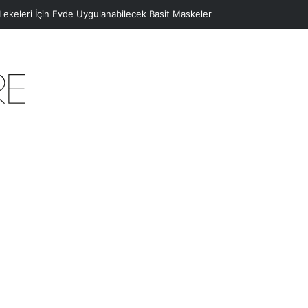
 Lekeleri İçin Evde Uygulanabilecek Basit Maskeler