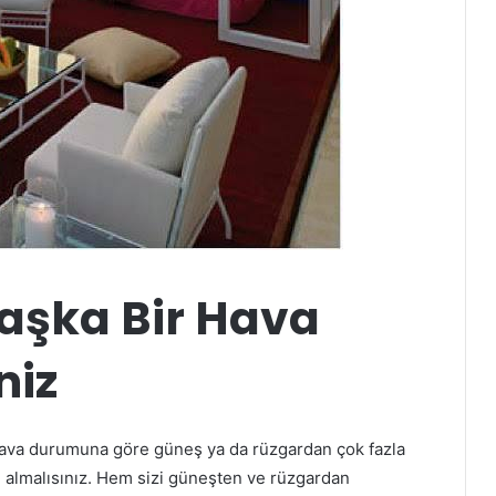
 Başka Bir Hava
niz
, hava durumuna göre güneş ya da rüzgardan çok fazla
m almalısınız. Hem sizi güneşten ve rüzgardan