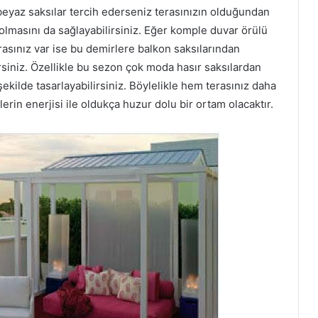
k beyaz saksılar tercih ederseniz terasınızın olduğundan
lmasını da sağlayabilirsiniz. Eğer komple duvar örülü
erasınız var ise bu demirlere balkon saksılarından
siniz. Özellikle bu sezon çok moda hasır saksılardan
 şekilde tasarlayabilirsiniz. Böylelikle hem terasınız daha
in enerjisi ile oldukça huzur dolu bir ortam olacaktır.