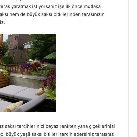
 teras yaratmak istiyorsanız işe ilk önce mutlaka
ksı hem de büyük saksı bitkilerinden terasınızın
iz.
ız saksı tercihlerinizi beyaz renkten yana çiçeklerinizi
ol büyük yeşil saksı bitlileri tercih edersiniz terasınız