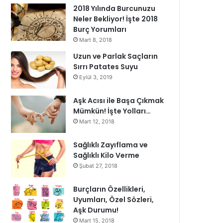
2018 Yılında Burcunuzu
Neler Bekliyor! İşte 2018
Burç Yorumları
Mart 8, 2018
Uzun ve Parlak Saçların
Sırrı Patates Suyu
Eylül 3, 2019
Aşk Acısı ile Başa Çıkmak
Mümkün! İşte Yolları…
Mart 12, 2018
Sağlıklı Zayıflama ve
Sağlıklı Kilo Verme
Şubat 27, 2018
Burçların Özellikleri,
Uyumları, Özel Sözleri,
Aşk Durumu!
Mart 15, 2018