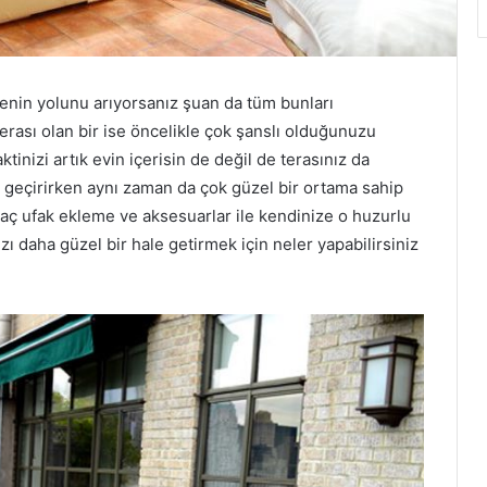
rmenin yolunu arıyorsanız şuan da tüm bunları
rası olan bir ise öncelikle çok şanslı olduğunuzu
inizi artık evin içerisin de değil de terasınız da
it geçirirken aynı zaman da çok güzel bir ortama sahip
aç ufak ekleme ve aksesuarlar ile kendinize o huzurlu
zı daha güzel bir hale getirmek için neler yapabilirsiniz