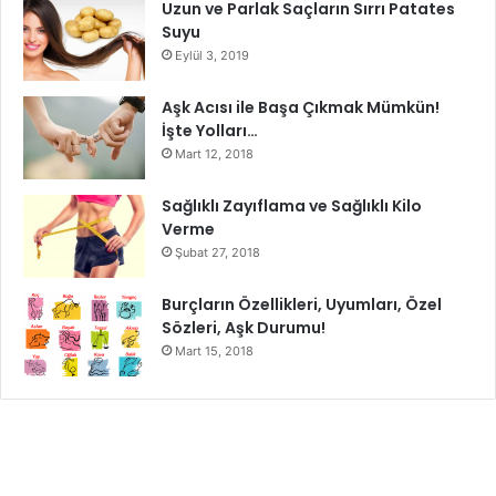
Uzun ve Parlak Saçların Sırrı Patates
Suyu
Eylül 3, 2019
Aşk Acısı ile Başa Çıkmak Mümkün!
İşte Yolları…
Mart 12, 2018
Sağlıklı Zayıflama ve Sağlıklı Kilo
Verme
Şubat 27, 2018
Burçların Özellikleri, Uyumları, Özel
Sözleri, Aşk Durumu!
Mart 15, 2018