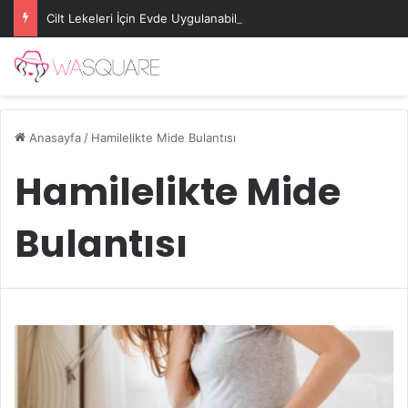
Cilt Lekeleri İçin Evde Uygulanabilecek Basit Maskeler
Anasayfa
/
Hamilelikte Mide Bulantısı
Hamilelikte Mide
Bulantısı