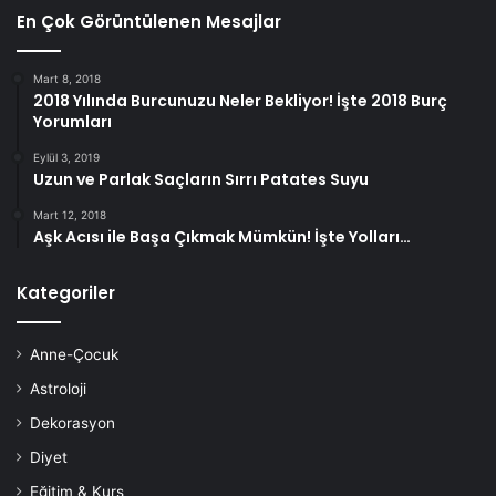
En Çok Görüntülenen Mesajlar
Mart 8, 2018
2018 Yılında Burcunuzu Neler Bekliyor! İşte 2018 Burç
Yorumları
Eylül 3, 2019
Uzun ve Parlak Saçların Sırrı Patates Suyu
Mart 12, 2018
Aşk Acısı ile Başa Çıkmak Mümkün! İşte Yolları…
Kategoriler
Anne-Çocuk
Astroloji
Dekorasyon
Diyet
Eğitim & Kurs