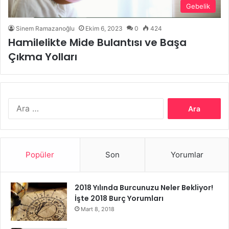
Gebelik
Sinem Ramazanoğlu
Ekim 6, 2023
0
424
Hamilelikte Mide Bulantısı ve Başa
Çıkma Yolları
Arama:
Popüler
Son
Yorumlar
2018 Yılında Burcunuzu Neler Bekliyor!
İşte 2018 Burç Yorumları
Mart 8, 2018