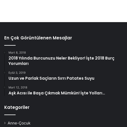
En Çok Görüntülenen Mesajlar
Mart 8, 2018
2018 Yılında Burcunuzu Neler Bekliyor! İşte 2018 Burç
Yorumları
Eylül 3, 2019
Uzun ve Parlak Saçların Sırrı Patates Suyu
Mart 12, 2018
Aşk Acısı ile Başa Çıkmak Mümkün! İşte Yolları…
Kategoriler
Anne-Çocuk