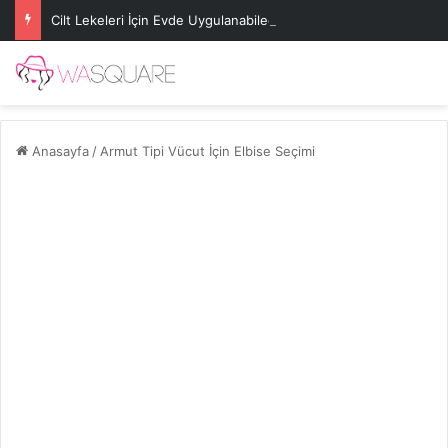
Cilt Lekeleri İçin Evde Uygulanabilecek Basit Maskeler
Anasayfa
/
Armut Tipi Vücut İçin Elbise Seçimi