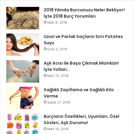
2018 Yılında Burcunuzu Neler Bekliyor!
İşte 2018 Burç Yorumları
Mart 8, 2018
Uzun ve Parlak Saçların Sırrı Patates
Suyu
Eylül 3, 2019
Aşk Acısı ile Başa Çıkmak Mümkün!
İşte Yolları…
Mart 12, 2018
Sağlıklı Zayıflama ve Sağlıklı Kilo
Verme
Şubat 27, 2018
Burçların Özellikleri, Uyumları, Özel
Sözleri, Aşk Durumu!
Mart 15, 2018