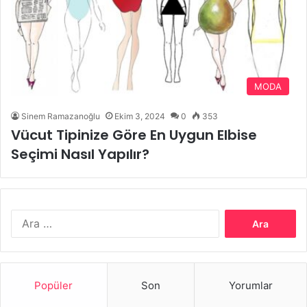
MODA
Sinem Ramazanoğlu
Ekim 3, 2024
0
353
Vücut Tipinize Göre En Uygun Elbise
Seçimi Nasıl Yapılır?
Arama:
Popüler
Son
Yorumlar