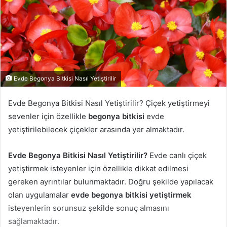
Evde Begonya Bitkisi Nasıl Yetiştirilir
Evde Begonya Bitkisi Nasıl Yetiştirilir? Çiçek yetiştirmeyi
sevenler için özellikle
begonya bitkisi
evde
yetiştirilebilecek çiçekler arasında yer almaktadır.
Evde Begonya Bitkisi Nasıl Yetiştirilir?
Evde canlı çiçek
yetiştirmek isteyenler için özellikle dikkat edilmesi
gereken ayrıntılar bulunmaktadır. Doğru şekilde yapılacak
olan uygulamalar
evde begonya bitkisi yetiştirmek
isteyenlerin sorunsuz şekilde sonuç almasını
sağlamaktadır.