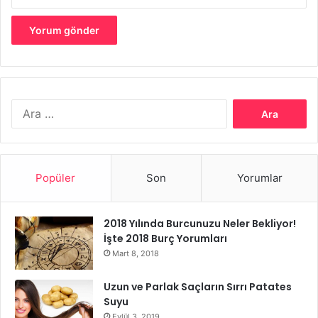
Arama:
Popüler
Son
Yorumlar
2018 Yılında Burcunuzu Neler Bekliyor!
İşte 2018 Burç Yorumları
Mart 8, 2018
Uzun ve Parlak Saçların Sırrı Patates
Suyu
Eylül 3, 2019