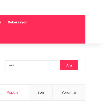
i
Dekorasyon
Arama:
Popüler
Son
Yorumlar