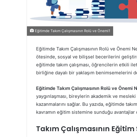
Eğitimde Takım Çalışmasının Rolü ve Önemi1
Eğitimde Takım Çalışmasının Rolü ve Önemi Ned
ötesinde, sosyal ve bilişsel becerilerini gelişt
eğitimde takım çalışması, öğrencilerin etkili il
birliğine dayalı bir yaklaşım benimsemelerini d
Eğitimde Takım Çalışmasının Rolü ve Önemi 
yaygınlaşması, bireylerin akademik ve mesleki ha
kazanmalarını sağlar. Bu yazıda, eğitimde takı
kavramın eğitim sistemine sunduğu avantajlar de
Takım Çalışmasının Eğitim S