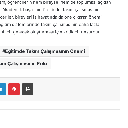
ntem, öğrencilerin hem bireysel hem de toplumsal açıdan
r. Akademik başarının ötesinde, takım çalışmasının
beceriler, bireyleri iş hayatında da öne çıkaran önemli
eğitim sistemlerinde takım çalışmasının daha fazla
ı bir gelecek oluşturması için kritik bir unsurdur.
Eğitimde Takım Çalışmasının Önemi
ım Çalışmasının Rolü
LinkedIn
Pinterest
Yazdır