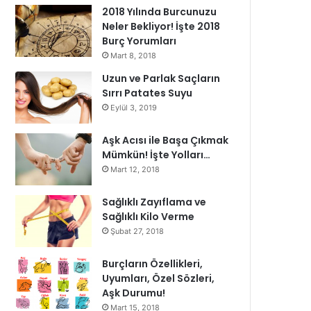
2018 Yılında Burcunuzu
Neler Bekliyor! İşte 2018
Burç Yorumları
Mart 8, 2018
Uzun ve Parlak Saçların
Sırrı Patates Suyu
Eylül 3, 2019
Aşk Acısı ile Başa Çıkmak
Mümkün! İşte Yolları…
Mart 12, 2018
Sağlıklı Zayıflama ve
Sağlıklı Kilo Verme
Şubat 27, 2018
Burçların Özellikleri,
Uyumları, Özel Sözleri,
Aşk Durumu!
Mart 15, 2018