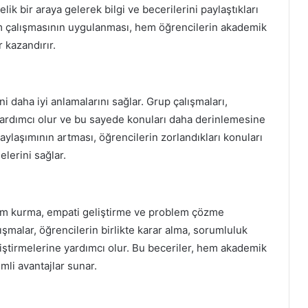
ik bir araya gelerek bilgi ve becerilerini paylaştıkları
kım çalışmasının uygulanması, hem öğrencilerin akademik
r kazandırır.
i daha iyi anlamalarını sağlar. Grup çalışmaları,
e yardımcı olur ve bu sayede konuları daha derinlemesine
aylaşımının artması, öğrencilerin zorlandıkları konuları
elerini sağlar.
tişim kurma, empati geliştirme ve problem çözme
lışmalar, öğrencilerin birlikte karar alma, sorumluluk
iştirmelerine yardımcı olur. Bu beceriler, hem akademik
li avantajlar sunar.