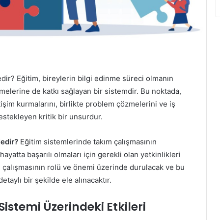
ir? Eğitim, bireylerin bilgi edinme süreci olmanın
irmelerine de katkı sağlayan bir sistemdir. Bu noktada,
etişim kurmalarını, birlikte problem çözmelerini ve iş
estekleyen kritik bir unsurdur.
Nedir?
Eğitim sistemlerinde takım çalışmasının
yatta başarılı olmaları için gerekli olan yetkinlikleri
m çalışmasının rolü ve önemi üzerinde durulacak ve bu
taylı bir şekilde ele alınacaktır.
istemi Üzerindeki Etkileri