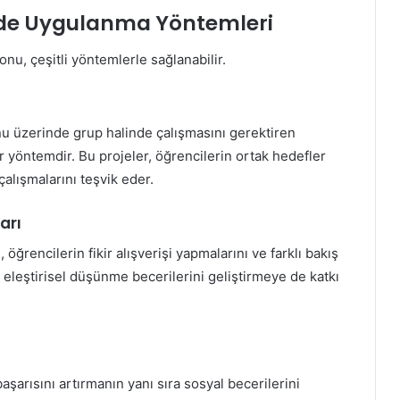
mde Uygulanma Yöntemleri
nu, çeşitli yöntemlerle sağlanabilir.
onu üzerinde grup halinde çalışmasını gerektiren
ir yöntemdir. Bu projeler, öğrencilerin ortak hedefler
çalışmalarını teşvik eder.
arı
, öğrencilerin fikir alışverişi yapmalarını ve farklı bakış
 eleştirisel düşünme becerilerini geliştirmeye de katkı
şarısını artırmanın yanı sıra sosyal becerilerini