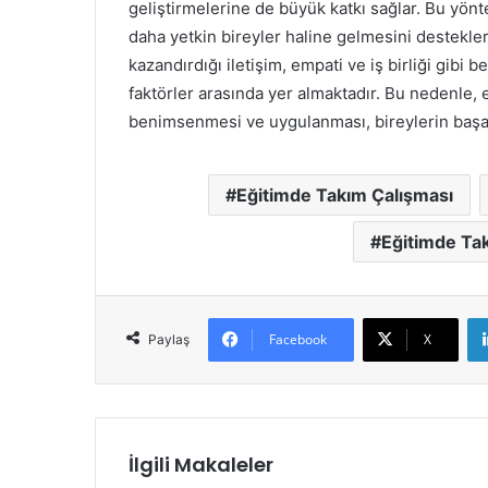
geliştirmelerine de büyük katkı sağlar. Bu yö
daha yetkin bireyler haline gelmesini destekle
kazandırdığı iletişim, empati ve iş birliği gibi 
faktörler arasında yer almaktadır. Bu nedenle, 
benimsenmesi ve uygulanması, bireylerin başarıl
Eğitimde Takım Çalışması
Eğitimde Tak
Facebook
X
Paylaş
İlgili Makaleler