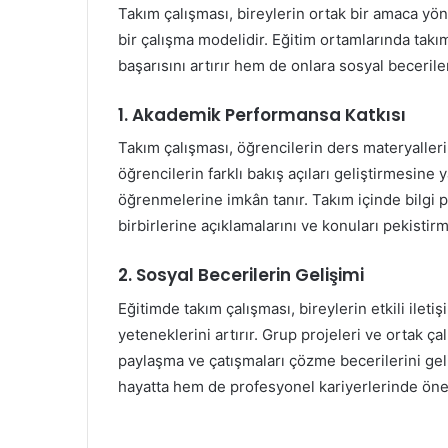
Takım çalışması, bireylerin ortak bir amaca yönel
bir çalışma modelidir. Eğitim ortamlarında ta
başarısını artırır hem de onlara sosyal becerile
1. Akademik Performansa Katkısı
Takım çalışması, öğrencilerin ders materyallerin
öğrencilerin farklı bakış açıları geliştirmesin
öğrenmelerine imkân tanır. Takım içinde bilgi p
birbirlerine açıklamalarını ve konuları pekistirm
2. Sosyal Becerilerin Gelişimi
Eğitimde takım çalışması, bireylerin etkili ile
yeteneklerini artırır. Grup projeleri ve ortak ça
paylaşma ve çatışmaları çözme becerilerini gel
hayatta hem de profesyonel kariyerlerinde önem