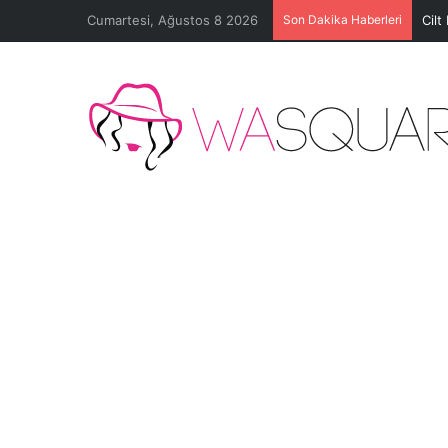
Cumartesi, Ağustos 8 2026
Son Dakika Haberleri
Cilt