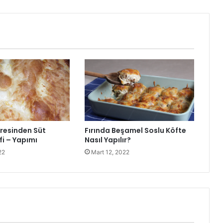
resinden Süt
Fırında Beşamel Soslu Köfte
fi – Yapımı
Nasıl Yapılır?
22
Mart 12, 2022