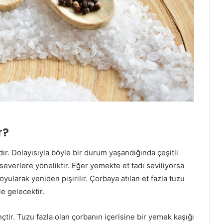
r?
ır. Dolayısıyla böyle bir durum yaşandığında çeşitli
severlere yöneliktir. Eğer yemekte et tadı seviliyorsa
yularak yeniden pişirilir. Çorbaya atılan et fazla tuzu
le gelecektir.
tir. Tuzu fazla olan çorbanın içerisine bir yemek kaşığı