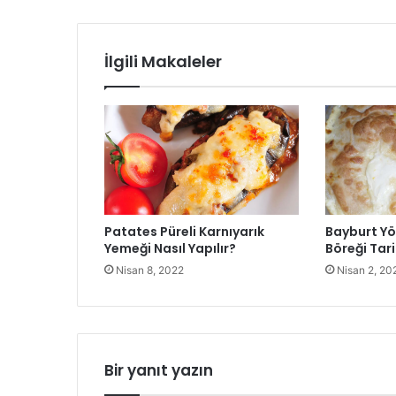
İlgili Makaleler
Patates Püreli Karnıyarık
Bayburt Yö
Yemeği Nasıl Yapılır?
Böreği Tari
Nisan 8, 2022
Nisan 2, 20
Bir yanıt yazın