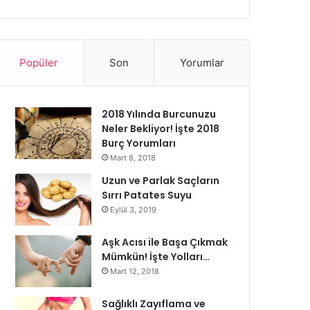
Popüler
Son
Yorumlar
2018 Yılında Burcunuzu
Neler Bekliyor! İşte 2018
Burç Yorumları
Mart 8, 2018
Uzun ve Parlak Saçların
Sırrı Patates Suyu
Eylül 3, 2019
Aşk Acısı ile Başa Çıkmak
Mümkün! İşte Yolları…
Mart 12, 2018
Sağlıklı Zayıflama ve