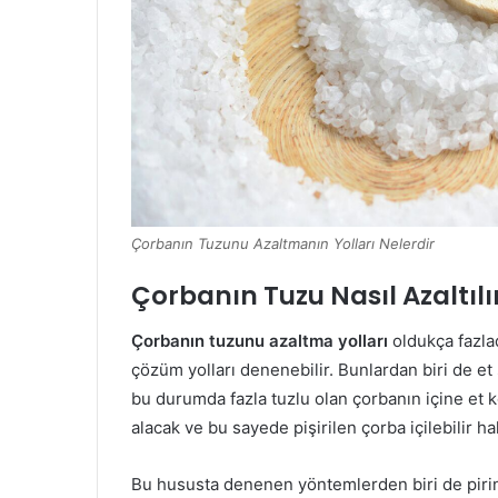
Çorbanın Tuzunu Azaltmanın Yolları Nelerdir
Çorbanın Tuzu Nasıl Azaltılı
Çorbanın tuzunu azaltma yolları
oldukça fazlad
çözüm yolları denenebilir. Bunlardan biri de et 
bu durumda fazla tuzlu olan çorbanın içine et ko
alacak ve bu sayede pişirilen çorba içilebilir ha
Bu hususta denenen yöntemlerden biri de pirinç