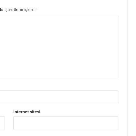
le işaretlenmişlerdir
İnternet sitesi