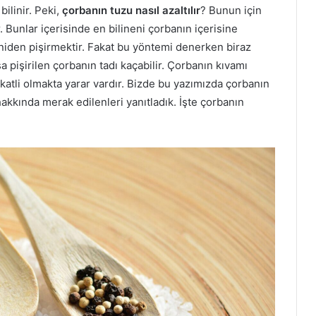
bilinir. Peki,
çorbanın tuzu nasıl azaltılır
? Bunun için
Bunlar içerisinde en bilineni çorbanın içerisine
niden pişirmektir. Fakat bu yöntemi denerken biraz
rsa pişirilen çorbanın tadı kaçabilir. Çorbanın kıvamı
atli olmakta yarar vardır. Bizde bu yazımızda çorbanın
hakkında merak edilenleri yanıtladık. İşte çorbanın