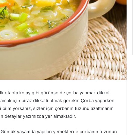
lk etapta kolay gibi görünse de çorba yapmak dikkat
rlamak için biraz dikkatli olmak gerekir. Çorba yaparken
i bilmiyorsanız, sizler için çorbanın tuzunu azaltmanın
ilen detaylar yazımızda yer almaktadır.
Günlük yaşamda yapılan yemeklerde çorbanın tuzunun