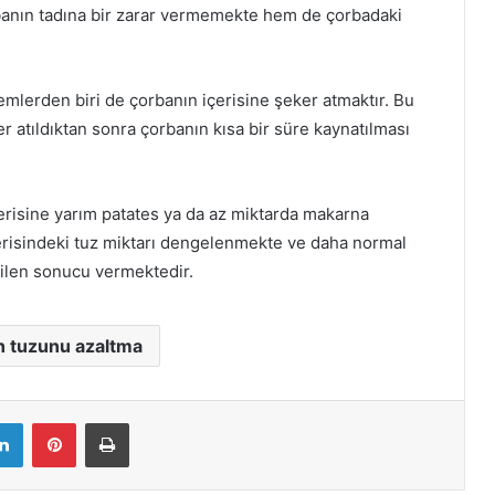
orbanın tadına bir zarar vermemekte hem de çorbadaki
emlerden biri de çorbanın içerisine şeker atmaktır. Bu
ker atıldıktan sonra çorbanın kısa bir süre kaynatılması
çerisine yarım patates ya da az miktarda makarna
çerisindeki tuz miktarı dengelenmekte ve daha normal
enilen sonucu vermektedir.
n tuzunu azaltma
LinkedIn
Pinterest
Yazdır