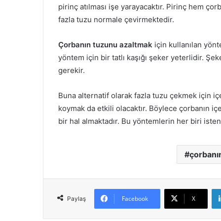
pirinç atılması işe yarayacaktır. Pirinç hem ç
fazla tuzu normale çevirmektedir.
Çorbanın tuzunu azaltmak
için kullanılan yönt
yöntem için bir tatlı kaşığı şeker yeterlidir. Şe
gerekir.
Buna alternatif olarak fazla tuzu çekmek için i
koymak da etkili olacaktır. Böylece çorbanın i
bir hal almaktadır. Bu yöntemlerin her biri ist
çorbanı
Facebook
X
Paylaş