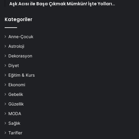
Aşk Acısı ile Başa Çıkmak Mümkün! İşte Yolları…
Kategoriler
Anne-Çocuk
Astroloji
Dekorasyon
Diyet
Eğitim & Kurs
Ekonomi
Gebelik
Güzellik
MODA
Sağlık
Tarifler