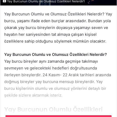
Yay Burcunun Olumlu ve Olumsuz Özellikleri Nelerdir1
Yay Burcunun Olumlu ve Olumsuz Özellikleri Nelerdir? Yay
burcu, yaşamı ifade eden burçlar arasındadır. Bundan yola
çıkarak yay burcu bireylerin doyasıya yaşamayı seven ve
hayatın her saniyesinden tat almaya çalışan kişisel
özelliklere sahip olduğunu söylemek mümkün olacaktır.
Yay Burcunun Olumlu ve Olumsuz Özellikleri Nelerdir?
Yay burcu bireyler aynı zamanda geçmişe takılmayı
sevmeyen ve gelecekteki hedefleri doğrultusunda
ilerleyen bireylerdir. 24 Kasım- 22 Aralık tarihleri arasında
doğmuş bireyler yay burcuna mensup bireylerdir. Yay
burcu kişilerinin olumlu ve olumsuz yönlerini detaylı bir
şekilde sizlere aktarmak isteriz.
Yay Burcunun Olumlu Özellikleri