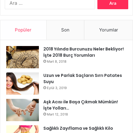
algılanabilmektedir.
yay burcu
Yay Burcunun Özellikleri
Popüler
Son
Yorumlar
2018 Yılında Burcunuzu Neler Bekliyor!
İşte 2018 Burç Yorumları
Mart 8, 2018
Uzun ve Parlak Saçların Sırrı Patates
Suyu
Eylül 3, 2019
Aşk Acısı ile Başa Çıkmak Mümkün!
İşte Yolları…
Mart 12, 2018
Sağlıklı Zayıflama ve Sağlıklı Kilo