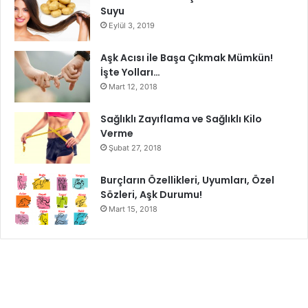
Suyu
Eylül 3, 2019
Aşk Acısı ile Başa Çıkmak Mümkün!
İşte Yolları…
Mart 12, 2018
Sağlıklı Zayıflama ve Sağlıklı Kilo
Verme
Şubat 27, 2018
Burçların Özellikleri, Uyumları, Özel
Sözleri, Aşk Durumu!
Mart 15, 2018