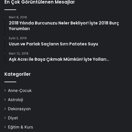
En Çok Görüntülenen Mesajlar
Mart 8, 2018
2018 Yılında Burcunuzu Neler Bekliyor! İşte 2018 Burç
Yorumları
Eylül 3, 2019
Uzun ve Parlak Saçların Sırrı Patates Suyu
Mart 12, 2018
Aşk Acısı ile Başa Çıkmak Mümkün! İşte Yolları…
Kategoriler
Anne-Çocuk
Astroloji
Dekorasyon
Diyet
Eğitim & Kurs