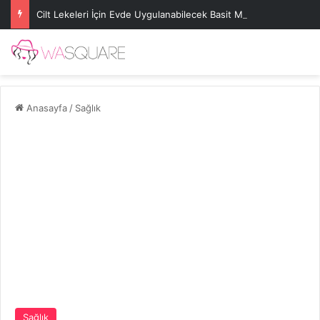
Cilt Lekeleri İçin Evde Uygulanabilecek Basit Maskeler
Anasayfa
/
Sağlık
Sağlık