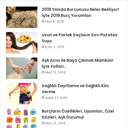
2018 Yılında Burcunuzu Neler Bekliyor!
İşte 2018 Burç Yorumları
Mart 8, 2018
Uzun ve Parlak Saçların Sırrı Patates
Suyu
Eylül 3, 2019
Aşk Acısı ile Başa Çıkmak Mümkün!
İşte Yolları…
Mart 12, 2018
Sağlıklı Zayıflama ve Sağlıklı Kilo
Verme
Şubat 27, 2018
Burçların Özellikleri, Uyumları, Özel
Sözleri, Aşk Durumu!
Mart 15, 2018