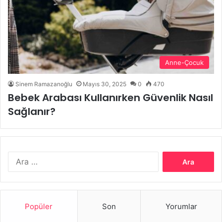
Anne-Çocuk
Sinem Ramazanoğlu
Mayıs 30, 2025
0
470
Bebek Arabası Kullanırken Güvenlik Nasıl
Sağlanır?
Arama:
Popüler
Son
Yorumlar