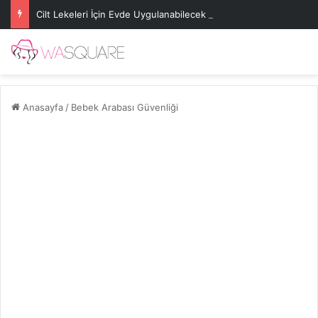
Cilt Lekeleri İçin Evde Uygulanabilecek Basit Maskeler
Anasayfa
/
Bebek Arabası Güvenliği