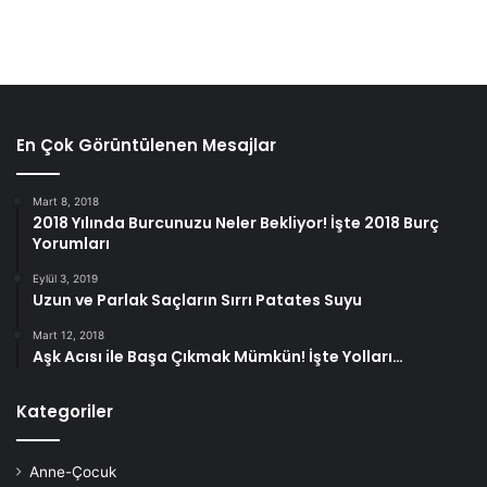
En Çok Görüntülenen Mesajlar
Mart 8, 2018
2018 Yılında Burcunuzu Neler Bekliyor! İşte 2018 Burç
Yorumları
Eylül 3, 2019
Uzun ve Parlak Saçların Sırrı Patates Suyu
Mart 12, 2018
Aşk Acısı ile Başa Çıkmak Mümkün! İşte Yolları…
Kategoriler
Anne-Çocuk